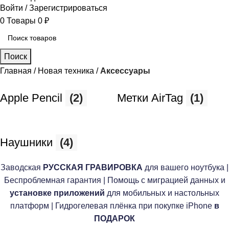
Войти / Зарегистрироваться
0
Товары
0
₽
Поиск
Главная
Новая техника
Аксессуары
Apple Pencil
(2)
Метки AirTag
(1)
Наушники
(4)
Заводская
РУССКАЯ ГРАВИРОВКА
для вашего ноутбука |
Беспроблемная гарантия | Помощь с миграцией данных и
установке приложений
для мобильных и настольных
платформ | Гидрогелевая плёнка при покупке iPhone
в
ПОДАРОК