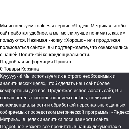
вызывают у вас смешения с продукцией / услугами сторонних брендов.
© 2014-2026 ИП Дружбин Д.Н. «Fixed.One»
Мы используем cookies и сервис «Яндекс Метрика», чтобы
сайт работал удобнее, а мы могли лучше понимать, как им
пользуются. Нажимая кнопку «Хорошо» или продолжая
пользоваться сайтом, вы подтверждаете, что ознакомились
с нашей Политикой конфиденциальности.
Подробная информация
Принять
0
Товары
Корзина
Кууууууки! Мы используем их в строго необходимых и
аналитических целях, чтоб сделать наш сайт более
комфортным для вас! Продолжая использовать сайт, Вы
соглашаетесь с использованием cookies, политикой
конфиденциальности и обработкой персональных данных,
собираемых посредством метрической программы «Яндекс
Метрика», в целях аналитики посещаемости сайта.
Подробнее можете всё прочитать в наших документах о