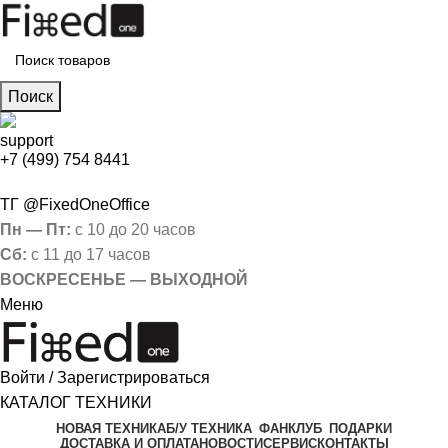
Поиск
+7 (499) 754 8441
ТГ @FixedOneOffice
Пн — Пт:
с 10 до 20 часов
Сб:
с 11 до 17 часов
ВОСКРЕСЕНЬЕ — ВЫХОДНОЙ
Меню
Войти / Зарегистрироваться
КАТАЛОГ ТЕХНИКИ
НОВАЯ ТЕХНИКА
Б/У ТЕХНИКА
ФАНКЛУБ
ПОДАРКИ
ДОСТАВКА И ОПЛАТА
НОВОСТИ
СЕРВИС
КОНТАКТЫ