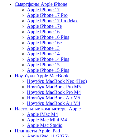
Cмартфоны Apple iPhone
Apple iPhone 17
Apple iPhone 17 Pro
Apple iPhone 17 Pro Max
Apple iPhone 17e
Apple iPhone 16
Apple iPhone 16 Plus
Apple iPhone 16e
Apple iPhone 13
Apple iPhone 14
Apple iPhone 14 Plus
Apple iPhone 15
Apple iPhone 15 Plus
Ноутбуки Apple MacBook
Ноутбук MacBook Neo (Нeо)
Ноутбук MacBook Pro M5
Ноутбук MacBook Pro M4
Ноутбук MacBook Air M5
Ноутбук MacBook Air M4
Настольные компьютеры Apple
Apple iMac М4
Apple Mac Mini M4
Apple Mac Studio
Планшеты Apple iPad
Apple iPad 11 (2025)