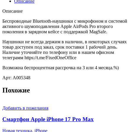
Описание
Описание
Беспроводные Bluetooth-наушники с микрофоном и системой
активного шумоподавления Apple AirPods Pro второго
поколения в зарядном кейсе c поддержкой MagSafe.
Наушники не всегда держим в наличии, в некоторых случаях
товар доступен под заказ, срок поставки 1 рабочий день.
Наличие уточняйте по телефону или в нашем офисном
телеграмм https://t.me/FixedOneOffice
Возможна беспроцентная рассрочка на 3 или 4 месяца.%)
Арт: A005348
Похожие
Добавить в пожелания
Смартфон Apple iPhone 17 Pro Max
Новая техника
,
iPhone