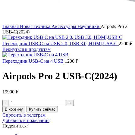
Главная
Новая техника
Аксессуары
Наушники
Airpods Pro 2
USB-C(2024)
Переходник USB-C на USB 2.0, USB 3.0, HDMI,USB-C
2200
₽
Вернуться к продуктам
Переходник USB-C на 4 USB
1200
₽
Airpods Pro 2 USB-C(2024)
19900
₽
Количество
товара
В корзину
Купить сейчас
Airpods
Спросить в телеграм
Pro
Добавить в пожелания
2
Поделиться:
USB-
C(2024)