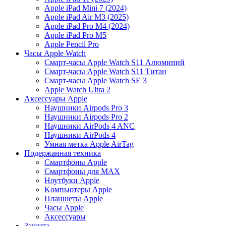
Apple iPad Mini 7 (2024)
Apple iPad Air M3 (2025)
Apple iPad Pro M4 (2024)
Apple iPad Pro M5
Apple Pencil Pro
Часы Apple Watch
Смарт-часы Apple Watch S11 Алюминий
Смарт-часы Apple Watch S11 Титан
Смарт-часы Apple Watch SE 3
Apple Watch Ultra 2
Аксессуары Apple
Наушники Airpods Pro 3
Наушники Airpods Pro 2
Наушники AirPods 4 ANC
Наушники AirPods 4
Умная метка Apple AirTag
Подержанная техника
Cмартфоны Apple
Смартфоны для MAX
Hоутбуки Apple
Kомпьютеры Apple
Планшеты Apple
Часы Apple
Аксессуары
Защита