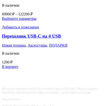
В наличии
Диапазон
69900
₽
–
122200
₽
цен:
Этот
Выберите параметры
69900 ₽
товар
–
имеет
Добавить в пожелания
несколько
122200 ₽
вариаций.
Переходник USB-C на 4 USB
Опции
можно
Новая техника
,
Аксессуары
,
ПОДАРКИ
выбрать
на
В наличии
странице
товара.
1200
₽
В корзину
Интернет-магазин новой и б/у техники Apple в Москве. Предоставляем
гарантию, бесплатную доставку и помощь с установкой программ
Подпишитесь