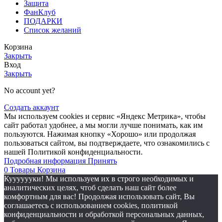
Защита
ФанКлуб
ПОДАРКИ
Список желаний
Корзина
Закрыть
Вход
Закрыть
No account yet?
Создать аккаунт
Мы используем cookies и сервис «Яндекс Метрика», чтобы
сайт работал удобнее, а мы могли лучше понимать, как им
пользуются. Нажимая кнопку «Хорошо» или продолжая
пользоваться сайтом, вы подтверждаете, что ознакомились с
нашей Политикой конфиденциальности.
Подробная
Подробная информация
Принять
информация
0
Товары
Корзина
Кууууууки! Мы используем их в строго необходимых и
аналитических целях, чтоб сделать наш сайт более
комфортным для вас! Продолжая использовать сайт, Вы
соглашаетесь с использованием cookies, политикой
конфиденциальности и обработкой персональных данных,