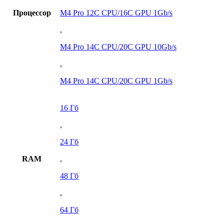
Процессор
M4 Pro 12C CPU/16C GPU 1Gb/s
,
M4 Pro 14C CPU/20C GPU 10Gb/s
,
M4 Pro 14C CPU/20C GPU 1Gb/s
16 Гб
,
24 Гб
RAM
,
48 Гб
,
64 Гб