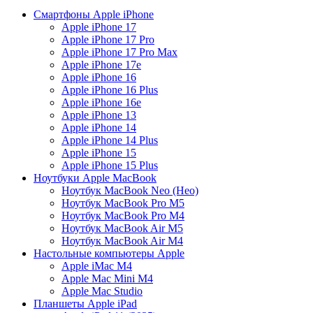
Cмартфоны Apple iPhone
Apple iPhone 17
Apple iPhone 17 Pro
Apple iPhone 17 Pro Max
Apple iPhone 17e
Apple iPhone 16
Apple iPhone 16 Plus
Apple iPhone 16e
Apple iPhone 13
Apple iPhone 14
Apple iPhone 14 Plus
Apple iPhone 15
Apple iPhone 15 Plus
Ноутбуки Apple MacBook
Ноутбук MacBook Neo (Нeо)
Ноутбук MacBook Pro M5
Ноутбук MacBook Pro M4
Ноутбук MacBook Air M5
Ноутбук MacBook Air M4
Настольные компьютеры Apple
Apple iMac М4
Apple Mac Mini M4
Apple Mac Studio
Планшеты Apple iPad