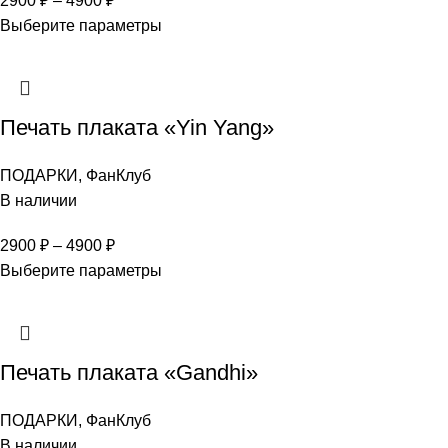
2900
₽
–
4900
₽
Выберите параметры
Печать плаката «Yin Yang»
ПОДАРКИ
,
ФанКлуб
В наличии
2900
₽
–
4900
₽
Выберите параметры
Печать плаката «Gandhi»
ПОДАРКИ
,
ФанКлуб
В наличии