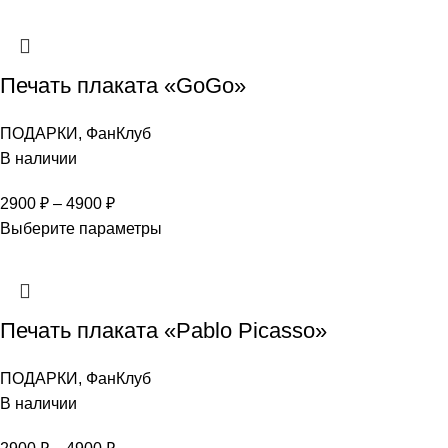
Печать плаката «GoGo»
ПОДАРКИ
,
ФанКлуб
В наличии
2900
₽
–
4900
₽
Выберите параметры
Печать плаката «Pablo Picasso»
ПОДАРКИ
,
ФанКлуб
В наличии