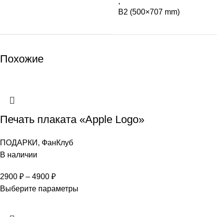
,
B2 (500×707 mm)
Похожие
Печать плаката «Apple Logo»
ПОДАРКИ
,
ФанКлуб
В наличии
2900
₽
–
4900
₽
Выберите параметры