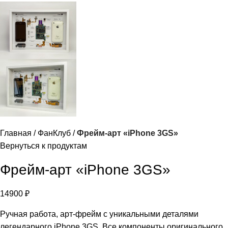
Главная
ФанКлуб
Фрейм-арт «iPhone 3GS»
Вернуться к продуктам
Фрейм-арт «iPhone 3GS»
14900
₽
Ручная работа, арт-фрейм с уникальными деталями
легендарного iPhone 3GS. Все компоненты оригинального