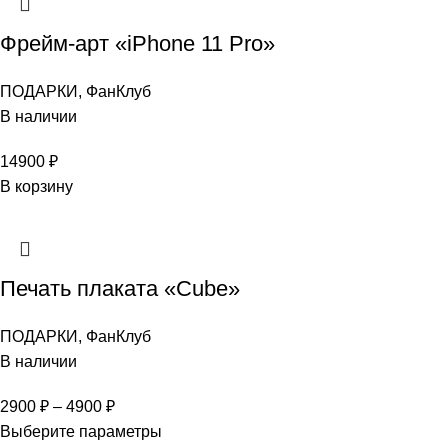
Фрейм-арт «iPhone 11 Pro»
ПОДАРКИ
,
ФанКлуб
В наличии
14900
₽
В корзину
Печать плаката «Cube»
ПОДАРКИ
,
ФанКлуб
В наличии
2900
₽
–
4900
₽
Выберите параметры