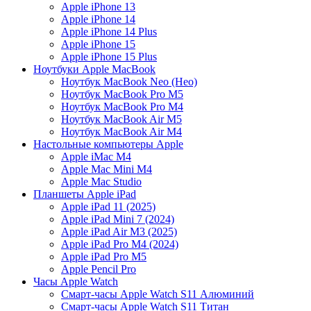
Apple iPhone 13
Apple iPhone 14
Apple iPhone 14 Plus
Apple iPhone 15
Apple iPhone 15 Plus
Ноутбуки Apple MacBook
Ноутбук MacBook Neo (Нeо)
Ноутбук MacBook Pro M5
Ноутбук MacBook Pro M4
Ноутбук MacBook Air M5
Ноутбук MacBook Air M4
Настольные компьютеры Apple
Apple iMac М4
Apple Mac Mini M4
Apple Mac Studio
Планшеты Apple iPad
Apple iPad 11 (2025)
Apple iPad Mini 7 (2024)
Apple iPad Air M3 (2025)
Apple iPad Pro M4 (2024)
Apple iPad Pro M5
Apple Pencil Pro
Часы Apple Watch
Смарт-часы Apple Watch S11 Алюминий
Смарт-часы Apple Watch S11 Титан