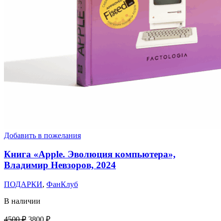
Добавить в пожелания
Книга «Apple. Эволюция компьютера»,
Владимир Невзоров, 2024
ПОДАРКИ
,
ФанКлуб
В наличии
Первоначальная
Текущая
4500
₽
3800
₽