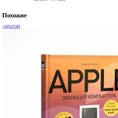
Похожие
-16%
ТОП