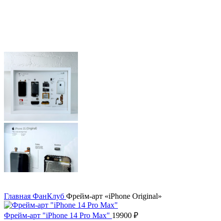
Главная
ФанКлуб
Фрейм-арт «iPhone Original»
Фрейм-арт "iPhone 14 Pro Max"
19900
₽