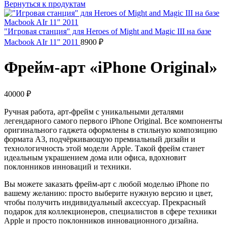
Вернуться к продуктам
"Игровая станция" для Heroes of Might and Magic III на базе
Macbook AIr 11" 2011
8900
₽
Фрейм-арт «iPhone Original»
40000
₽
Ручная работа, арт-фрейм с уникальными деталями
легендарного самого первого iPhone Original. Все компоненты
оригинального гаджета оформлены в стильную композицию
формата А3, подчёркивающую премиальный дизайн и
технологичность этой модели Apple. Такой фрейм станет
идеальным украшением дома или офиса, вдохновит
поклонников инноваций и техники.
Вы можете заказать фрейм-арт с любой моделью iPhone по
вашему желанию: просто выберите нужную версию и цвет,
чтобы получить индивидуальный аксессуар. Прекрасный
подарок для коллекционеров, специалистов в сфере техники
Apple и просто поклонников инновационного дизайна.