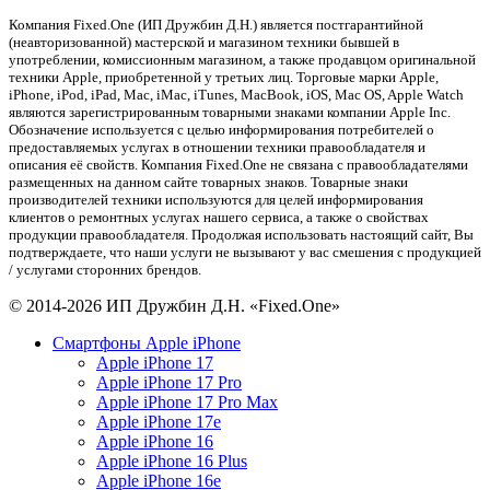
Компания Fixed.One (ИП Дружбин Д.Н.) является постгарантийной
(неавторизованной) мастерской и магазином техники бывшей в
употреблении, комиссионным магазином, а также продавцом оригинальной
техники Apple, приобретенной у третьих лиц. Торговые марки Apple,
iPhone, iPod, iPad, Mac, iMac, iTunes, MacBook, iOS, Mac OS, Apple Watch
являются зарегистрированным товарными знаками компании Apple Inc.
Обозначение используется с целью информирования потребителей о
предоставляемых услугах в отношении техники правообладателя и
описания её свойств. Компания Fixed.One не связана с правообладателями
размещенных на данном сайте товарных знаков. Товарные знаки
производителей техники используются для целей информирования
клиентов о ремонтных услугах нашего сервиса, а также о свойствах
продукции правообладателя. Продолжая использовать настоящий сайт, Вы
подтверждаете, что наши услуги не вызывают у вас смешения с продукцией
/ услугами сторонних брендов.
© 2014-2026 ИП Дружбин Д.Н. «Fixed.One»
Cмартфоны Apple iPhone
Apple iPhone 17
Apple iPhone 17 Pro
Apple iPhone 17 Pro Max
Apple iPhone 17e
Apple iPhone 16
Apple iPhone 16 Plus
Apple iPhone 16e